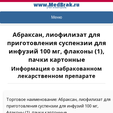
www.MedBrak.ru
учет и контроль
Меню
Абраксан, лиофилизат для
приготовления суспензии для
инфузий 100 мг, флаконы (1),
пачки картонные
Информация о забракованном
лекарственном препарате
Торговое наименование: Абраксан, лиофилизат для
приготовления суспензии для инфузий 100 мг,
флаконы (1), пачки картонные