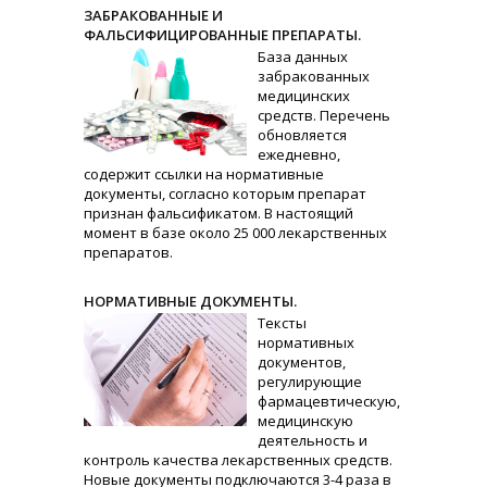
ЗАБРАКОВАННЫЕ И
ФАЛЬСИФИЦИРОВАННЫЕ ПРЕПАРАТЫ.
База данных
забракованных
медицинских
средств. Перечень
обновляется
ежедневно,
содержит ссылки на нормативные
документы, согласно которым препарат
признан фальсификатом. В настоящий
момент в базе около 25 000 лекарственных
препаратов.
НОРМАТИВНЫЕ ДОКУМЕНТЫ.
Тексты
нормативных
документов,
регулирующие
фармацевтическую,
медицинскую
деятельность и
контроль качества лекарственных средств.
Новые документы подключаются 3-4 раза в