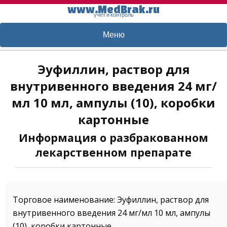
www.MedBrak.ru
учет и контроль
Меню
Эуфиллин, раствор для
внутривенного введения 24 мг/
мл 10 мл, ампулы (10), коробки
картонные
Информация о разбракованном
лекарственном препарате
Торговое наименование: Эуфиллин, раствор для
внутривенного введения 24 мг/мл 10 мл, ампулы
(10), коробки картонные