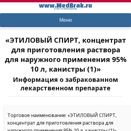
www.MedBrak.ru
учет и контроль
Меню
«ЭТИЛОВЫЙ СПИРТ, концентрат
для приготовления раствора
для наружного применения 95%
10 л, канистры (1)»
Информация о забракованном
лекарственном препарате
Торговое наименование: «ЭТИЛОВЫЙ СПИРТ,
концентрат для приготовления раствора для
наружного применения 95% 10 л, канистры (1)»