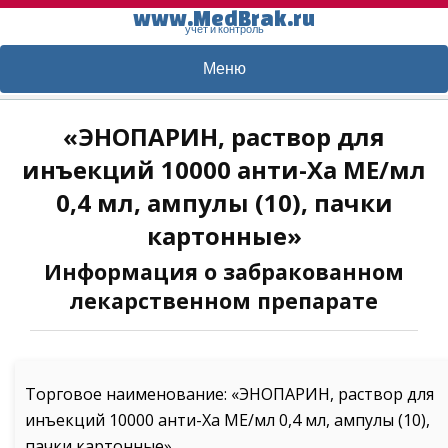
www.MedBrak.ru
учет и контроль
Меню
«ЭНОПАРИН, раствор для
инъекций 10000 анти-Ха МЕ/мл
0,4 мл, ампулы (10), пачки
картонные»
Информация о забракованном
лекарственном препарате
Торговое наименование: «ЭНОПАРИН, раствор для
инъекций 10000 анти-Ха МЕ/мл 0,4 мл, ампулы (10),
пачки картонные»