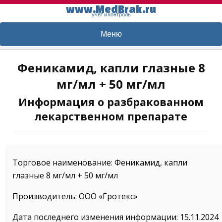
www.MedBrak.ru
учет и контроль
Меню
Феникамид, капли глазные 8
мг/мл + 50 мг/мл
Информация о разбракованном
лекарственном препарате
Торговое наименование: Феникамид, капли
глазные 8 мг/мл + 50 мг/мл
Производитель: ООО «Гротекс»
Дата последнего изменения информации: 15.11.2024