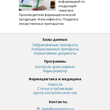
информацией по
следующей
тематике:
Производители фармацевтической
продукции. Фальсификаты. Подделка
лекарственных препаратов.
Базы данных
Забракованные препараты
Разбракованные препараты
Нормативные документы
Программы
Контроль-фальсификат
Фарм-ревизор
Фармацевтика и медицина
Новости
Статьи и публикации
Центр контроля качества
Контакты
help@farmrevizor.ru