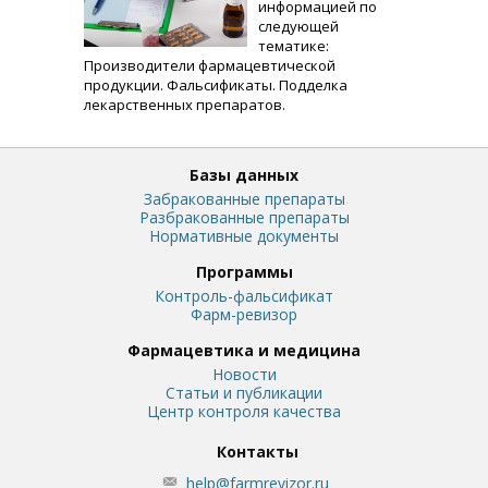
информацией по
следующей
тематике:
Производители фармацевтической
продукции. Фальсификаты. Подделка
лекарственных препаратов.
Базы данных
Забракованные препараты
Разбракованные препараты
Нормативные документы
Программы
Контроль-фальсификат
Фарм-ревизор
Фармацевтика и медицина
Новости
Статьи и публикации
Центр контроля качества
Контакты
help@farmrevizor.ru