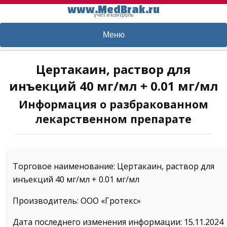
www.MedBrak.ru
учет и контроль
Меню
Цертакаин, раствор для
инъекций 40 мг/мл + 0.01 мг/мл
Информация о разбракованном
лекарственном препарате
Торговое наименование: Цертакаин, раствор для
инъекций 40 мг/мл + 0.01 мг/мл
Производитель: ООО «Гротекс»
Дата последнего изменения информации: 15.11.2024