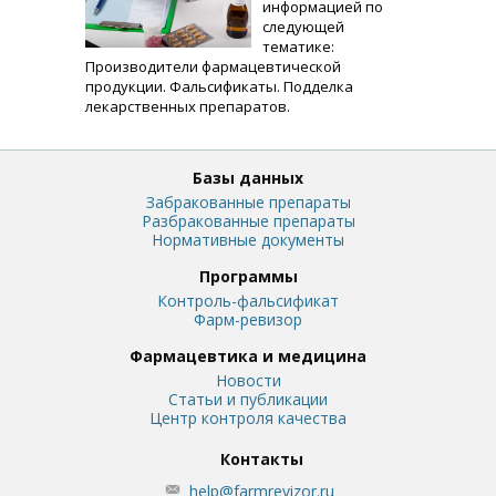
информацией по
следующей
тематике:
Производители фармацевтической
продукции. Фальсификаты. Подделка
лекарственных препаратов.
Базы данных
Забракованные препараты
Разбракованные препараты
Нормативные документы
Программы
Контроль-фальсификат
Фарм-ревизор
Фармацевтика и медицина
Новости
Статьи и публикации
Центр контроля качества
Контакты
help@farmrevizor.ru