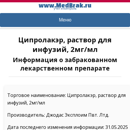
www.MedBrak.ru
учет и контроль
Меню
Ципролакэр, раствор для
инфузий, 2мг/мл
Информация о забракованном
лекарственном препарате
Торговое наименование: Ципролакэр, раствор для
инфузий, 2мг/мл
Производитель: Джодас Эксплоим Пвт. Лтд.
Дата последнего изменения информации: 31.05.2025