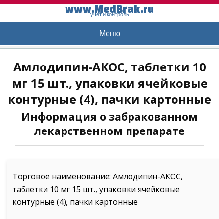
www.MedBrak.ru
учет и контроль
Меню
Амлодипин-АКОС, таблетки 10
мг 15 шт., упаковки ячейковые
контурные (4), пачки картонные
Информация о забракованном
лекарственном препарате
Торговое наименование: Амлодипин-АКОС,
таблетки 10 мг 15 шт., упаковки ячейковые
контурные (4), пачки картонные