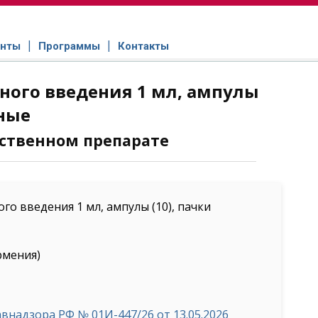
нты
Программы
Контакты
ного введения 1 мл, ампулы
нные
ственном препарате
о введения 1 мл, ампулы (10), пачки
рмения)
надзора РФ № 01И-447/26 от 13.05.2026