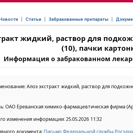
Новости
Статьи
Забракованные препараты
Докуме
тракт жидкий, раствор для подкож
(10), пачки карто
Информация о забракованном лекар
енование: Алоэ экстракт жидкий, раствор для подкожног
ь: ОАО Ереванская химико-фармацевтическая фирма (А
го изменения информации: 25.05.2026 11:32
ивного документа:
Письмо Федеральной службы Росздрав