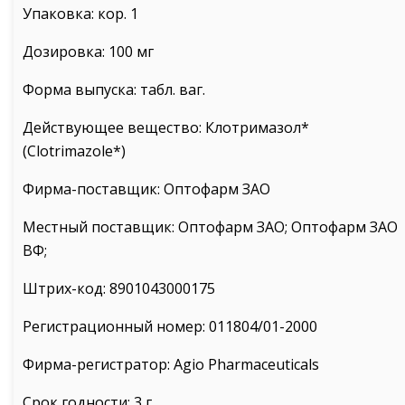
Упаковка: кор. 1
Дозировка: 100 мг
Форма выпуска: табл. ваг.
Действующее вещество: Клотримазол*
(Clotrimazole*)
Фирма-поставщик: Оптофарм ЗАО
Местный поставщик: Оптофарм ЗАО; Оптофарм ЗАО
ВФ;
Штрих-код: 8901043000175
Регистрационный номер: 011804/01-2000
Фирма-регистратор: Agio Pharmaceuticals
Срок годности: 3 г.