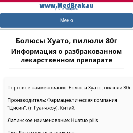
www.MedBrak.ru
учет и контроль
Меню
Болюсы Хуато, пилюли 80г
Информация о разбракованном
лекарственном препарате
Торговое наименование: Болюсы Хуато, пилюли 80г
Производитель: Фармацевтическая компания
"Цисин", (г. Гуанчжоу), Китай.
Латинское наименование: Huatuo pills
Тип: Растительные средства