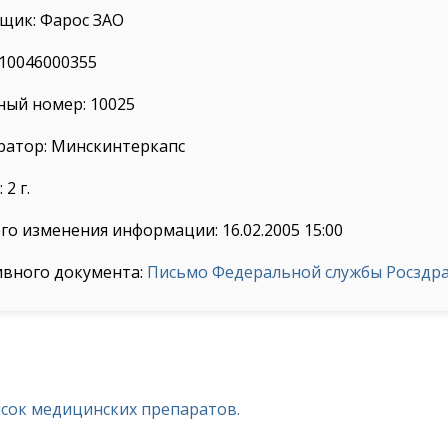
щик: Фарос ЗАО
10046000355
ный номер: 10025
ратор: Минскинтеркапс
2 г.
го изменения информации: 16.02.2005 15:00
ивного документа:
Письмо Федеральной службы Росздрав
исок медицинских препаратов.