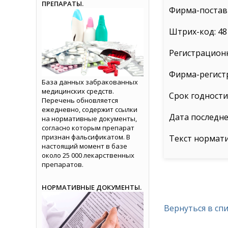
ПРЕПАРАТЫ.
Фирма-постав
Штрих-код: 48
Регистрацион
Фирма-регист
База данных забракованных
медицинских средств.
Срок годности: 
Перечень обновляется
ежедневно, содержит ссылки
Дата последне
на нормативные документы,
согласно которым препарат
признан фальсификатом. В
Текст нормат
настоящий момент в базе
около 25 000 лекарственных
препаратов.
НОРМАТИВНЫЕ ДОКУМЕНТЫ.
Вернуться в сп