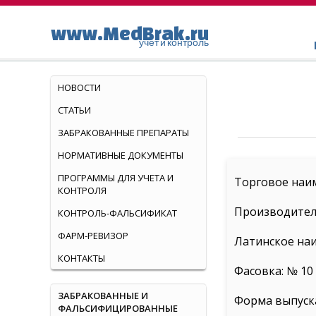
www.MedBrak.ru
учет и контроль
НОВОСТИ
СТАТЬИ
ЗАБРАКОВАННЫЕ ПРЕПАРАТЫ
НОРМАТИВНЫЕ ДОКУМЕНТЫ
ПРОГРАММЫ ДЛЯ УЧЕТА И
Торговое наи
КОНТРОЛЯ
Производител
КОНТРОЛЬ-ФАЛЬСИФИКАТ
ФАРМ-РЕВИЗОР
Латинское наи
КОНТАКТЫ
Фасовка: № 10
ЗАБРАКОВАННЫЕ И
Форма выпуска
ФАЛЬСИФИЦИРОВАННЫЕ