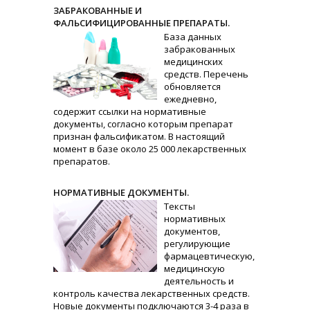
ЗАБРАКОВАННЫЕ И
ФАЛЬСИФИЦИРОВАННЫЕ ПРЕПАРАТЫ.
База данных
забракованных
медицинских
средств. Перечень
обновляется
ежедневно,
содержит ссылки на нормативные
документы, согласно которым препарат
признан фальсификатом. В настоящий
момент в базе около 25 000 лекарственных
препаратов.
НОРМАТИВНЫЕ ДОКУМЕНТЫ.
Тексты
нормативных
документов,
регулирующие
фармацевтическую,
медицинскую
деятельность и
контроль качества лекарственных средств.
Новые документы подключаются 3-4 раза в