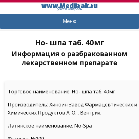
www.MedBrak.ru
учет и контроль
Меню
Но- шпа таб. 40мг
Информация о разбракованном
лекарственном препарате
Торговое наименование: Но- шпа таб. 40мг
Производитель: Хиноин Завод Фармацевтических и
Химических Продуктов А. О. , Венгрия.
Латинское наименование: No-Spa
Фасовка: №100