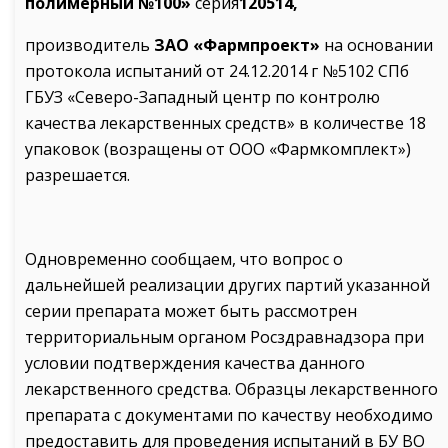
полимерный №100»
серия
120514,
производитель
ЗАО «Фармпроект»
на основании
протокола испытаний от 24.12.2014 г №5102 СПб
ГБУЗ «Северо-Западный центр по контролю
качества лекарственных средств» в количестве 18
упаковок (возращены от ООО «Фармкомплект»)
разрешается.
Одновременно сообщаем, что вопрос о
дальнейшей реализации других партий указанной
серии препарата может быть рассмотрен
территориальным органом Росздравнадзора при
условии подтверждения качества данного
лекарственного средства. Образцы лекарственного
препарата с документами по качеству необходимо
предоставить для проведения испытаний в БУ ВО