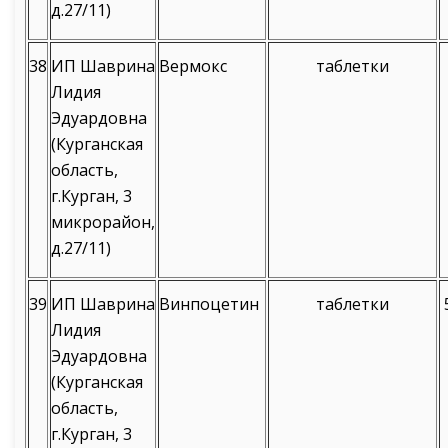
д.27/11)
38
ИП Шаврина
Вермокс
таблетки
Лидия
Эдуардовна
(Курганская
область,
г.Курган, 3
микрорайон,
д.27/11)
39
ИП Шаврина
Винпоцетин
таблетки
Лидия
Эдуардовна
(Курганская
область,
г.Курган, 3