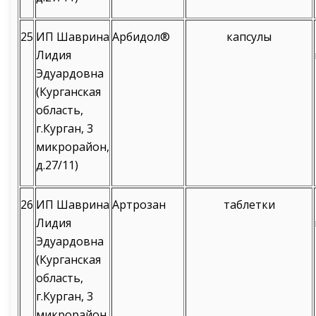
25
ИП Шаврина
Арбидол®
капсулы
Лидия
Эдуардовна
(Курганская
область,
г.Курган, 3
микрорайон,
д.27/11)
26
ИП Шаврина
Артрозан
таблетки
Лидия
Эдуардовна
(Курганская
область,
г.Курган, 3
микрорайон,