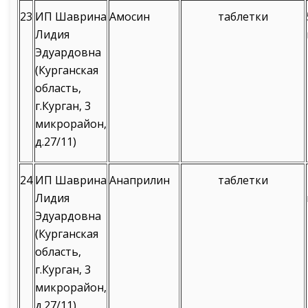
23
ИП Шаврина
Амосин
таблетки
Лидия
Эдуардовна
(Курганская
область,
г.Курган, 3
микрорайон,
д.27/11)
24
ИП Шаврина
Анаприлин
таблетки
Лидия
Эдуардовна
(Курганская
область,
г.Курган, 3
микрорайон,
д.27/11)