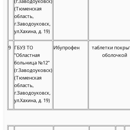
(г.Заводоуковск)
(Тюменская
область,
г.Заводоуковск,
ул.Хахина, д. 19)
9
ГБУЗ ТО
Ибупрофен
таблетки покры
"Областная
оболочкой
больница №12"
(г.Заводоуковск)
(Тюменская
область,
г.Заводоуковск,
ул.Хахина, д. 19)