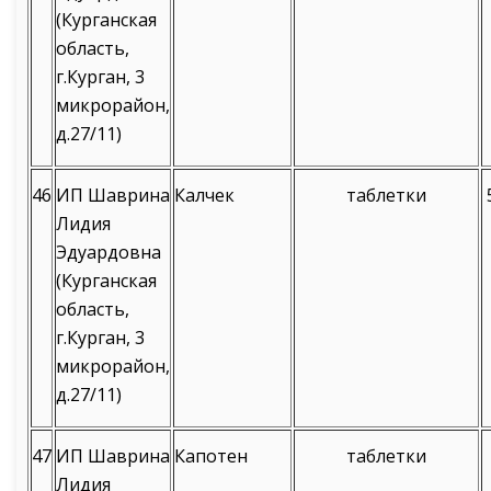
(Курганская
область,
г.Курган, 3
микрорайон,
д.27/11)
46
ИП Шаврина
Калчек
таблетки
Лидия
Эдуардовна
(Курганская
область,
г.Курган, 3
микрорайон,
д.27/11)
47
ИП Шаврина
Капотен
таблетки
Лидия