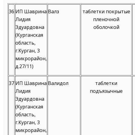
36
ИП Шаврина
Валз
таблетки покрытые
Лидия
пленочной
Эдуардовна
оболочкой
(Курганская
область,
г.Курган, 3
микрорайон,
д.27/11)
37
ИП Шаврина
Валидол
таблетки
Лидия
подъязычные
Эдуардовна
(Курганская
область,
г.Курган, 3
микрорайон,