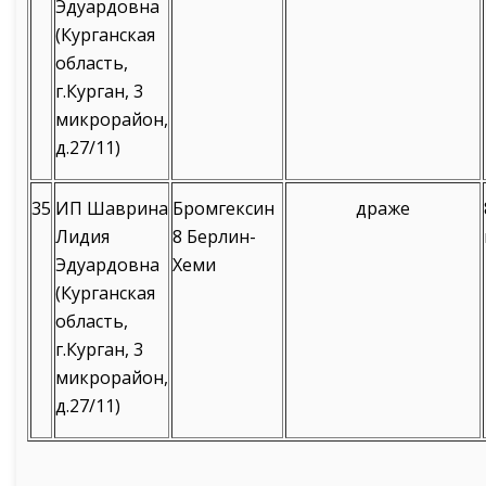
Эдуардовна
(Курганская
область,
г.Курган, 3
микрорайон,
д.27/11)
35
ИП Шаврина
Бромгексин
драже
Лидия
8 Берлин-
Эдуардовна
Хеми
(Курганская
область,
г.Курган, 3
микрорайон,
д.27/11)