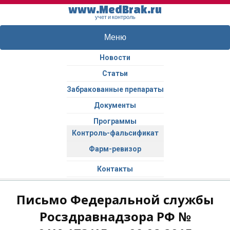
www.MedBrak.ru
учет и контроль
Меню
Новости
Статьи
Забракованные препараты
Документы
Программы
Контроль-фальсификат
Фарм-ревизор
Контакты
Письмо Федеральной службы
Росздравнадзора РФ №