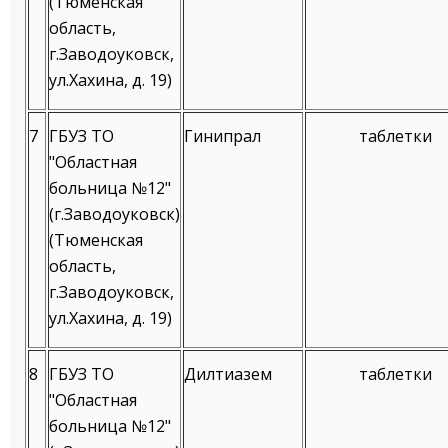
(Тюменская
область,
г.Заводоуковск,
ул.Хахина, д. 19)
7
ГБУЗ ТО
Гинипрал
таблетки
"Областная
больница №12"
(г.Заводоуковск)
(Тюменская
область,
г.Заводоуковск,
ул.Хахина, д. 19)
8
ГБУЗ ТО
Дилтиазем
таблетки
"Областная
больница №12"