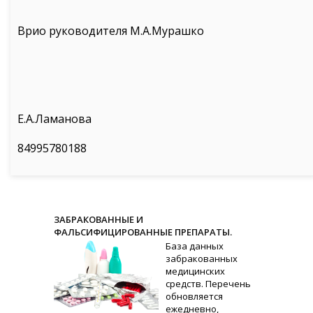
Врио руководителя М.А.Мурашко
Е.А.Ламанова
84995780188
ЗАБРАКОВАННЫЕ И
ФАЛЬСИФИЦИРОВАННЫЕ ПРЕПАРАТЫ.
База данных
забракованных
медицинских
средств. Перечень
обновляется
ежедневно,