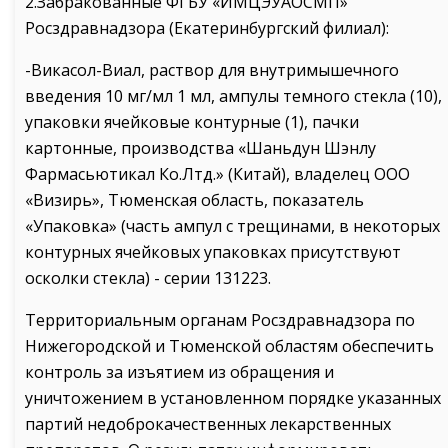
2.Забракованные ФГБУ «ИМЦЭУАОСМП»
Росздравнадзора (Екатеринбургский филиал):
-Викасол-Виал, раствор для внутримышечного
введения 10 мг/мл 1 мл, ампулы темного стекла (10),
упаковки ячейковые контурные (1), пачки
картонные, производства «Шаньдун Шэнлу
Фармасьютикал Ко.Лтд.» (Китай), владелец ООО
«Визирь», Тюменская область, показатель
«Упаковка» (часть ампул с трещинами, в некоторых
контурных ячейковых упаковках присутствуют
осколки стекла) - серии 131223.
Территориальным органам Росздравнадзора по
Нижегородской и Тюменской областям обеспечить
контроль за изъятием из обращения и
уничтожением в установленном порядке указанных
партий недоброкачественных лекарственных