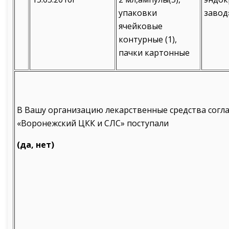
упаковки
завод»
ячейковые
контурные (1),
пачки картонные
В Вашу организацию лекарственные средства согл
«Воронежский ЦКК и СЛС»
поступали
(да, нет)