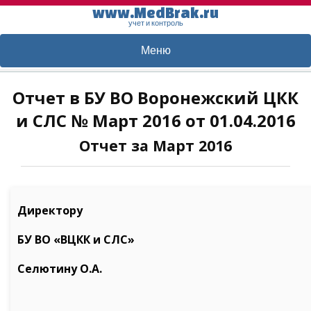
www.MedBrak.ru
учет и контроль
Меню
Отчет в БУ ВО Воронежский ЦКК
и СЛC № Март 2016 от 01.04.2016
Отчет за Март 2016
Директору
БУ ВО «ВЦКК и СЛС»
Селютину О.А.