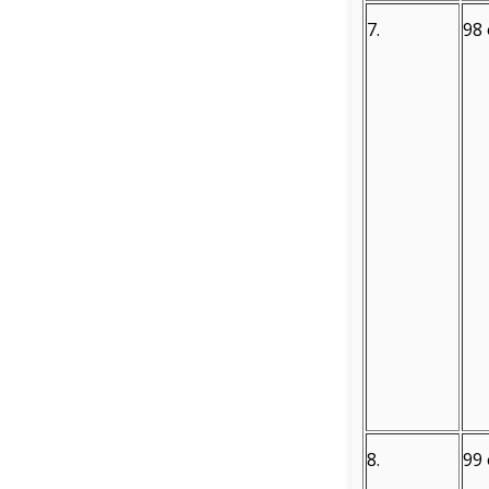
7.
98 
8.
99 