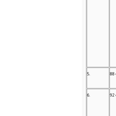
5.
88 
6.
92 