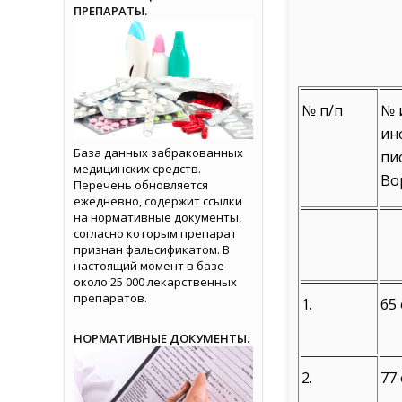
ПРЕПАРАТЫ.
№ п/п
№ 
ин
База данных забракованных
пи
медицинских средств.
Во
Перечень обновляется
ежедневно, содержит ссылки
на нормативные документы,
согласно которым препарат
признан фальсификатом. В
настоящий момент в базе
около 25 000 лекарственных
препаратов.
1.
65 
НОРМАТИВНЫЕ ДОКУМЕНТЫ.
2.
77 