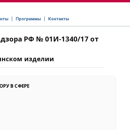
нты
Программы
Контакты
зора РФ № 01И-1340/17 от
инском изделии
РУ В СФЕРЕ