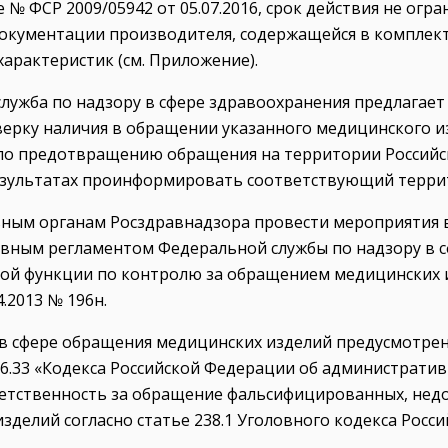
 № ФСР 2009/05942 от 05.07.2016, срок действия не ог
окументации производителя, содержащейся в комплект
арактеристик (см. Приложение).
лужба по надзору в сфере здравоохранения предлагае
ерку наличия в обращении указанного медицинского и
по предотвращению обращения на территории Российс
результатах проинформировать соответствующий терри
ным органам Росздравнадзора провести мероприятия в
вным регламентом Федеральной службы по надзору в с
ной функции по контролю за обращением медицинских
4.2013 № 196н.
 в сфере обращения медицинских изделий предусмотрен
и 6.33 «Кодекса Российской Федерации об администрати
ветственность за обращение фальсифицированных, нед
зделий согласно статье 238.1 Уголовного кодекса Росс