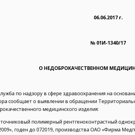
06.06.2017 г.
№ 01И-1340/17
О НЕДОБРОКАЧЕСТВЕННОМ МЕДИЦИ
служба по надзору в сфере здравоохранения на основ
ора сообщает о выявлении в обращении Территориаль
рокачественного медицинского изделия:
еточниковый полимерный рентгеноконтрастный однокр
2009», годен до 072019, производства ОАО «Фирма Медп