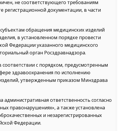
раничен, не соответствующего требованиям
е регистрационной документации, в части
т субъектам обращения медицинских изделий
зделия, в установленном порядке провести
кой Федерации указанного медицинского
ториальный орган Росздравнадзора.
 соответствии с порядком, предусмотренным
фере здравоохранения по исполнению
 изделий, утвержденным приказом Минздрава
а административная ответственность согласно
вных правонарушениях», а также установлена
оброкачественных и незарегистрированных
ийской Федерации.