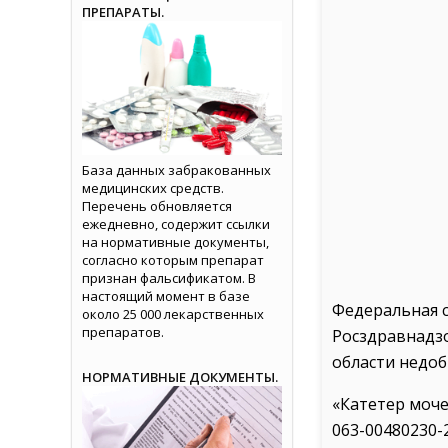
ПРЕПАРАТЫ.
База данных забракованных
медицинских средств.
Перечень обновляется
ежедневно, содержит ссылки
на нормативные документы,
согласно которым препарат
признан фальсификатом. В
настоящий момент в базе
Федеральная 
около 25 000 лекарственных
препаратов.
Росздравнадз
области недоб
НОРМАТИВНЫЕ ДОКУМЕНТЫ.
«Катетер моч
063-00480230-