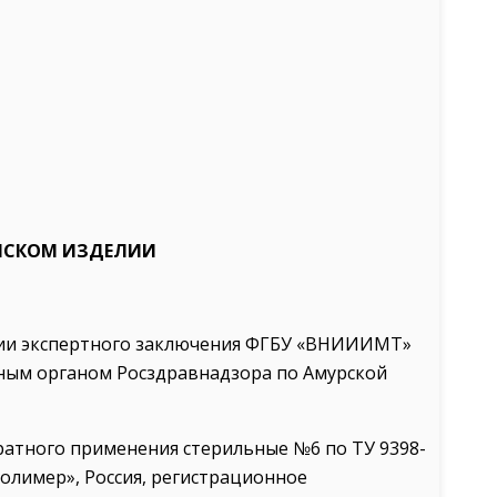
НСКОМ ИЗДЕЛИИ
ании экспертного заключения ФГБУ «ВНИИИМТ»
ным органом Росздравнадзора по Амурской
атного применения стерильные №6 по ТУ 9398-
олимер», Россия, регистрационное