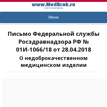
www.MedBrak.ru
учет и контроль
Меню
Письмо Федеральной службы
Росздравнадзора РФ №
01И-1066/18 от 28.04.2018
О недоброкачественном
медицинском изделии