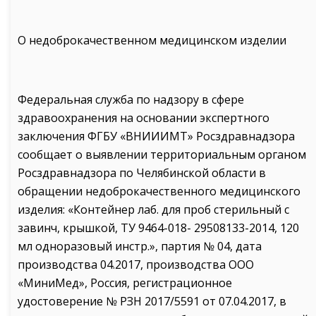
О недоброкачественном медицинском изделии
Федеральная служба по надзору в сфере
здравоохранения на основании экспертного
заключения ФГБУ «ВНИИИМТ» Росздравнадзора
сообщает о выявлении территориальным органом
Росздравнадзора по Челябинской области в
обращении недоброкачественного медицинского
изделия: «Контейнер лаб. для проб стерильный с
завинч, крышкой, ТУ 9464-018- 29508133-2014, 120
мл одноразовый инстр.», партия № 04, дата
производства 04.2017, производства ООО
«МиниМед», Россия, регистрационное
удостоверение № РЗН 2017/5591 от 07.04.2017, в