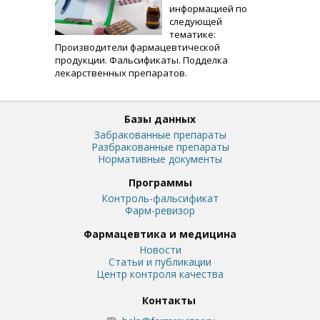
информацией по
следующей
тематике:
Производители фармацевтической
продукции. Фальсификаты. Подделка
лекарственных препаратов.
Базы данных
Забракованные препараты
Разбракованные препараты
Нормативные документы
Программы
Контроль-фальсификат
Фарм-ревизор
Фармацевтика и медицина
Новости
Статьи и публикации
Центр контроля качества
Контакты