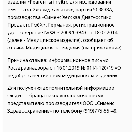
изделия «Реагенты in vitro для исследования
гемостаза: Хлорид кальция», партия 563838А,
производства «Сименс Хелскэа Диагностикс
Продактс ГмбХ.», Германия, регистрационное
удостоверение № ФСЗ 2009/03943 от 18.03.2014
(далее - Медицинское изделие), сообщает об
отзыве Медицинского изделия (см. приложение).
Причина отзыва: информационное письмо
Росздравнадзора от 16.01.2019 № 01 И-120/19 «О
недоброкачественном медицинском изделии».
Для получения дополнительной информации
следует обращаться к уполномоченному
представителю производителя ООО «Сименс
Здравоохранение» по телефону (919)775-55-48.