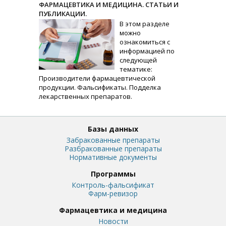
ФАРМАЦЕВТИКА И МЕДИЦИНА. СТАТЬИ И
ПУБЛИКАЦИИ.
В этом разделе
можно
ознакомиться с
информацией по
следующей
тематике:
Производители фармацевтической
продукции. Фальсификаты. Подделка
лекарственных препаратов.
Базы данных
Забракованные препараты
Разбракованные препараты
Нормативные документы
Программы
Контроль-фальсификат
Фарм-ревизор
Фармацевтика и медицина
Новости