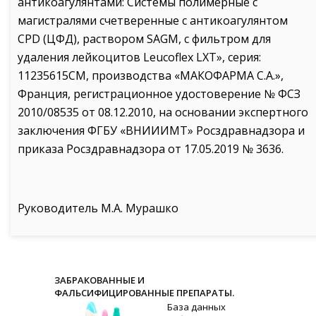
антикоагулянтами: Системы полимерные с
магистралями счетверенные с антикоагулянтом
CPD (ЦФД), раствором SAGM, с фильтром для
удаления лейкоцитов Leucoflex LXT», серия:
11235615СМ, производства «МАКОФАРМА С.А.»,
Франция, регистрационное удостоверение № ФСЗ
2010/08535 от 08.12.2010, на основании экспертного
заключения ФГБУ «ВНИИИМТ» Росздравнадзора и
приказа Росздравнадзора от 17.05.2019 № 3636.
Руководитель М.А. Мурашко
ЗАБРАКОВАННЫЕ И
ФАЛЬСИФИЦИРОВАННЫЕ ПРЕПАРАТЫ.
База данных