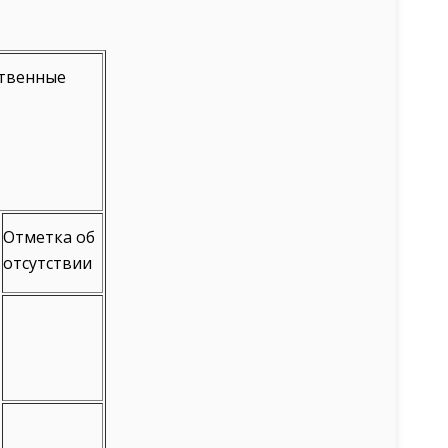
ственные
Отметка об
отсутствии