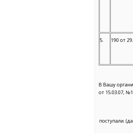
5.
190 от 29
В Вашу органи
от 15.03.07, №1
поступали. (да