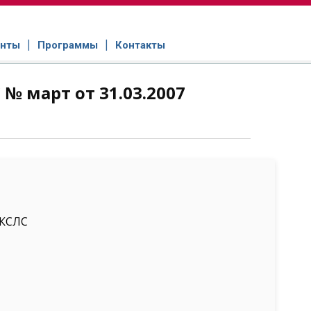
нты
Программы
Контакты
№ март от 31.03.2007
ККСЛС