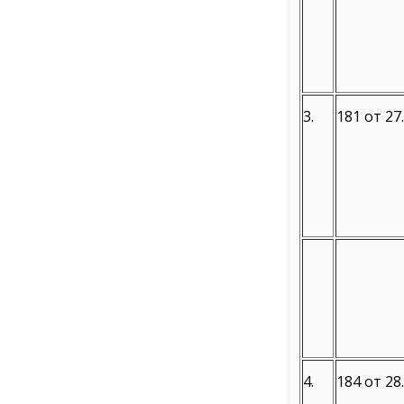
3.
181 от 27
4.
184 от 28