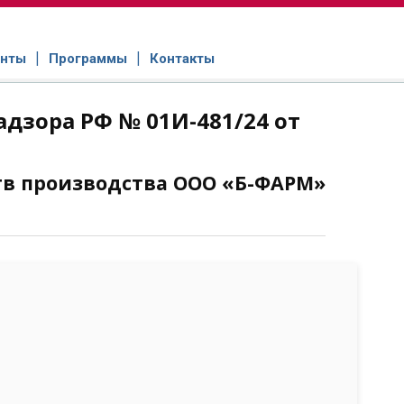
нты
Программы
Контакты
дзора РФ № 01И-481/24 от
тв производства ООО «Б-ФАРМ»