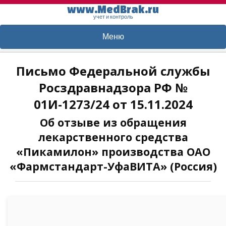
www.MedBrak.ru
учет и контроль
Меню
Письмо Федеральной службы
Росздравнадзора РФ №
01И-1273/24 от 15.11.2024
Об отзыве из обращения
лекарственного средства
«Пикамилон» производства ОАО
«Фармстандарт-УфаВИТА» (Россия)