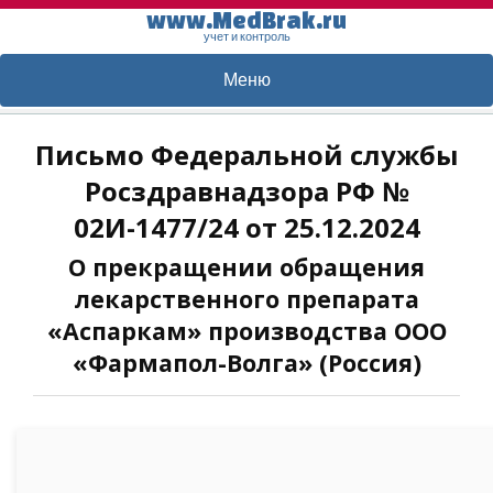
www.MedBrak.ru
учет и контроль
Меню
Письмо Федеральной службы
Росздравнадзора РФ №
02И-1477/24 от 25.12.2024
О прекращении обращения
лекарственного препарата
«Аспаркам» производства ООО
«Фармапол-Волга» (Россия)