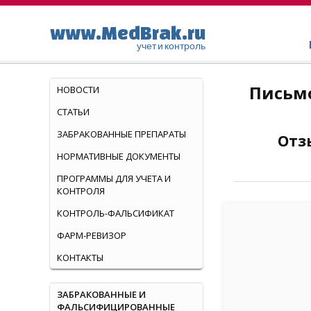
www.MedBrak.ru
учет и контроль
Письмо
НОВОСТИ
СТАТЬИ
ЗАБРАКОВАННЫЕ ПРЕПАРАТЫ
Отз
НОРМАТИВНЫЕ ДОКУМЕНТЫ
ПРОГРАММЫ ДЛЯ УЧЕТА И
КОНТРОЛЯ
КОНТРОЛЬ-ФАЛЬСИФИКАТ
ФАРМ-РЕВИЗОР
КОНТАКТЫ
ЗАБРАКОВАННЫЕ И
ФАЛЬСИФИЦИРОВАННЫЕ