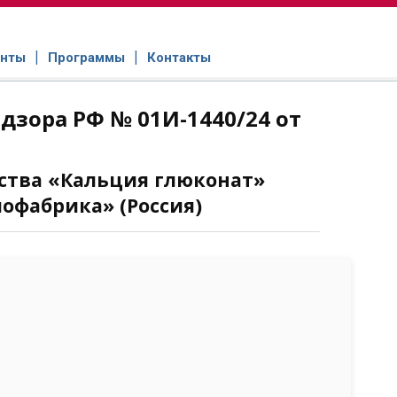
нты
Программы
Контакты
зора РФ № 01И-1440/24 от
ства «Кальция глюконат»
офабрика» (Россия)