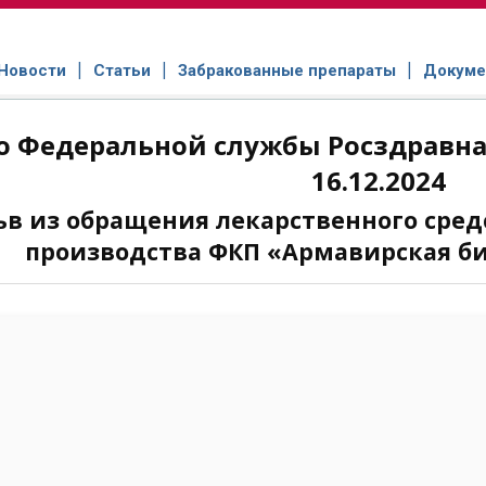
Новости
Статьи
Забракованные препараты
Докуме
 Федеральной службы Росздравнад
16.12.2024
ьв из обращения лекарственного сред
производства ФКП «Армавирская би