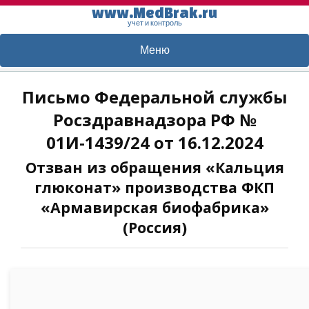
www.MedBrak.ru
учет и контроль
Меню
Письмо Федеральной службы
Росздравнадзора РФ №
01И-1439/24 от 16.12.2024
Отзван из обращения «Кальция
глюконат» производства ФКП
«Армавирская биофабрика»
(Россия)