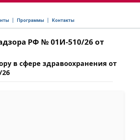
нты
Программы
Контакты
дзора РФ № 01И-510/26 от
ру в сфере здравоохранения от
/26