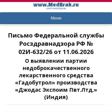
www.MedBrak.ru
учет и контроль
Меню
Письмо Федеральной службы
Росздравнадзора РФ №
02И-632/26 от 11.06.2026
О выявлении партии
недоброкачественного
лекарственного средства
«Гадобутрол» производства
«Джодас Экспоим Пвт.Лтд.»
(Индия)