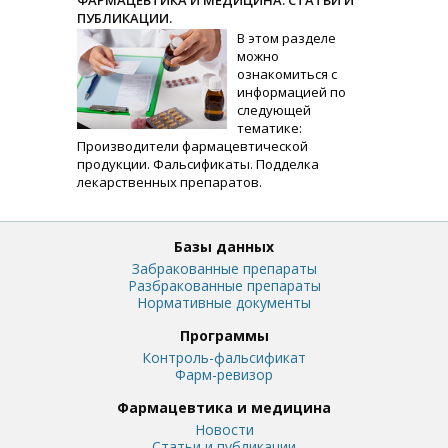
ФАРМАЦЕВТИКА И МЕДИЦИНА. СТАТЬИ И
ПУБЛИКАЦИИ.
В этом разделе
можно
ознакомиться с
информацией по
следующей
тематике:
Производители фармацевтической
продукции. Фальсификаты. Подделка
лекарственных препаратов.
Базы данных
Забракованные препараты
Разбракованные препараты
Нормативные документы
Программы
Контроль-фальсификат
Фарм-ревизор
Фармацевтика и медицина
Новости
Статьи и публикации