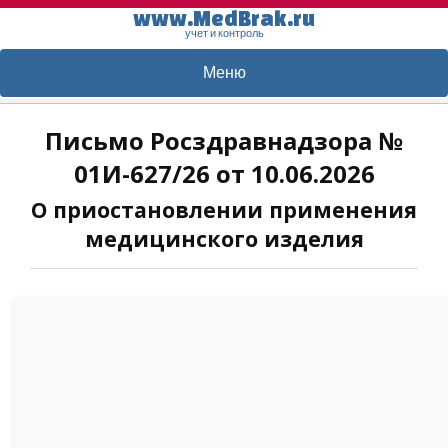
www.MedBrak.ru
учет и контроль
Меню
Письмо Росздравнадзора №
01И-627/26 от 10.06.2026
О приостановлении применения
медицинского изделия