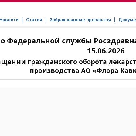
Новости
Статьи
Забракованные препараты
Докуме
о Федеральной службы Росздравна
15.06.2026
ащении гражданского оборота лекарс
производства АО «Флора Кавк