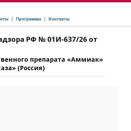
нты
Программы
Контакты
дзора РФ № 01И-637/26 от
твенного препарата «Аммиак»
аза» (Россия)