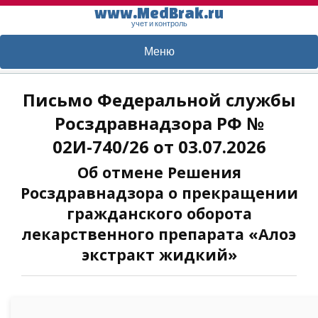
www.MedBrak.ru
учет и контроль
Меню
Письмо Федеральной службы
Росздравнадзора РФ №
02И-740/26 от 03.07.2026
Об отмене Решения
Росздравнадзора о прекращении
гражданского оборота
лекарственного препарата «Алоэ
экстракт жидкий»