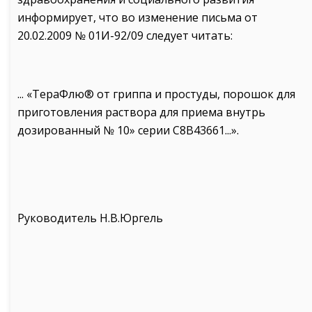
информирует, что во изменение письма от
20.02.2009 № 01И-92/09 следует читать:
... «ТераФлю® от гриппа и простуды, порошок для
приготовления раствора для приема внутрь
дозированный № 10» серии С8В43661...».
Руководитель Н.В.Юргель