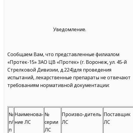
Уведомление.
Сообщаем Вам, что представленные филиалом
«Протек-15» ЗАО ЦВ «Протек» (г. Воронеж, ул. 45-й
Стрелковой Дивизии, д.224)для проведения
испытаний, лекарственные препараты не отвечают
требованиям нормативной документации:
№
Наименова-
№
Произво-дитель
Поставщик
п/
ние ЛС
серии
ЛС
ЛС
п
ЛС