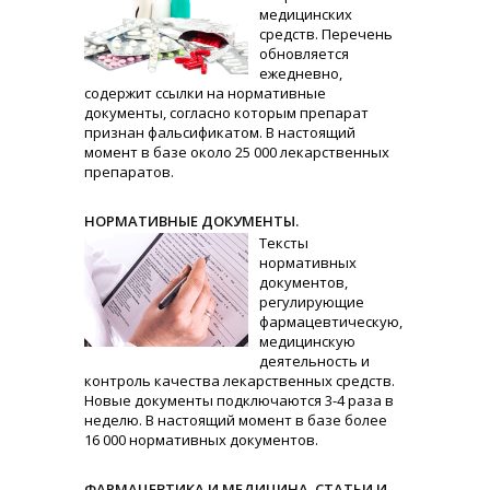
медицинских
средств. Перечень
обновляется
ежедневно,
содержит ссылки на нормативные
документы, согласно которым препарат
признан фальсификатом. В настоящий
момент в базе около 25 000 лекарственных
препаратов.
НОРМАТИВНЫЕ ДОКУМЕНТЫ.
Тексты
нормативных
документов,
регулирующие
фармацевтическую,
медицинскую
деятельность и
контроль качества лекарственных средств.
Новые документы подключаются 3-4 раза в
неделю. В настоящий момент в базе более
16 000 нормативных документов.
ФАРМАЦЕВТИКА И МЕДИЦИНА. СТАТЬИ И