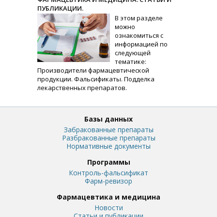
ПУБЛИКАЦИИ.
В этом разделе
можно
ознакомиться с
информацией по
следующей
тематике:
Производители фармацевтической
продукции. Фальсификаты. Подделка
лекарственных препаратов.
Базы данных
Забракованные препараты
Разбракованные препараты
Нормативные документы
Программы
Контроль-фальсификат
Фарм-ревизор
Фармацевтика и медицина
Новости
Статьи и публикации