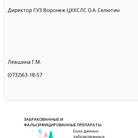
Директор ГУЗ Воронеж ЦККСЛС О.А. Селютин
Левшина Г.М.
(0732)63-18-57
ЗАБРАКОВАННЫЕ И
ФАЛЬСИФИЦИРОВАННЫЕ ПРЕПАРАТЫ.
База данных
забракованных