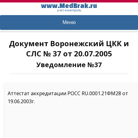
www.MedBrak.ru
учет и контроль
Меню
Документ Воронежский ЦКК и
СЛС № 37 от 20.07.2005
Уведомление №37
Аттестат аккредитации РОСС RU.0001.21ФМ28 от
19.06.2003г.