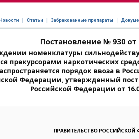
Новости
Статьи
Забракованные препараты
Докуме
Постановление № 930 от 
ждении номенклатуры сильнодейству
я прекурсорами наркотических средс
аспространяется порядок ввоза в Рос
йской Федерации, утвержденный пос
Российской Федерации от 16.03
ПРАВИТЕЛЬСТВО РОССИЙСКОЙ 