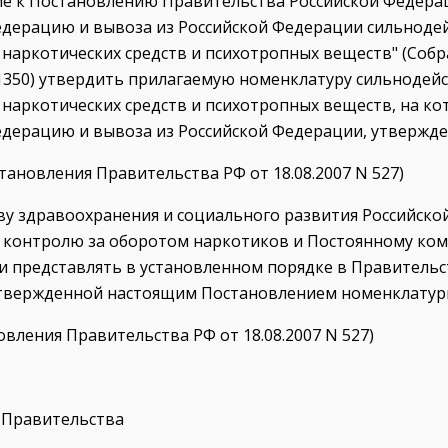
ие к Постановлению Правительства Российской Федерации
едерацию и вывоза из Российской Федерации сильноде
наркотических средств и психотропных веществ" (Соб
т. 1350) утвердить прилагаемую номенклатуру сильноде
наркотических средств и психотропных веществ, на ко
едерацию и вывоза из Российской Федерации, утвержд
остановления Правительства РФ от 18.08.2007 N 527)
ву здравоохранения и социального развития Российско
 контролю за оборотом наркотиков и Постоянному ком
и представлять в установленном порядке в Правитель
твержденной настоящим Постановлением номенклатур
новления Правительства РФ от 18.08.2007 N 527)
 Правительства