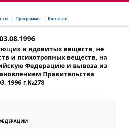
нты
Программы
Контакты
03.08.1996
ющих и ядовитых веществ, не
тв и психотропных веществ, на
сийскую Федерацию и вывоза из
тановлением Правительства
. 1996 г.№278
ФЕДЕРАЦИИ