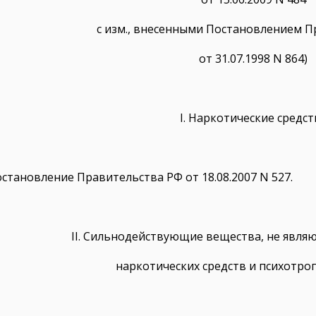
с изм., внесенными Постановлением П
от 31.07.1998 N 864)
I. Наркотические средст
остановление Правительства РФ от 18.08.2007 N 527.
II. Сильнодействующие вещества, не явля
наркотических средств и психотро