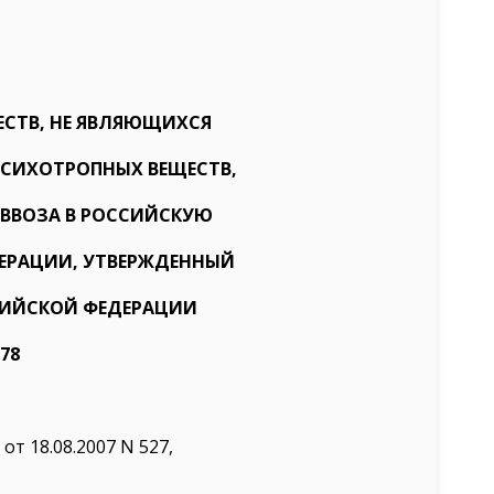
СТВ, НЕ ЯВЛЯЮЩИХСЯ
ПСИХОТРОПНЫХ ВЕЩЕСТВ,
 ВВОЗА В РОССИЙСКУЮ
ЕРАЦИИ, УТВЕРЖДЕННЫЙ
СИЙСКОЙ ФЕДЕРАЦИИ
278
т 18.08.2007 N 527,