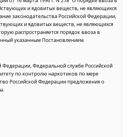
 от 16 марта 1996 г. N 278 "О порядке ввоза в
йствующих и ядовитых веществ, не являющихся
рание законодательства Российской Федерации,
йствующих и ядовитых веществ, не являющихся
торую распространяется порядок ввоза в
енный указанным Постановлением.
й Федерации, Федеральной службе Российской
итету по контролю наркотиков по мере
ство Российской Федерации предложения о
ы.