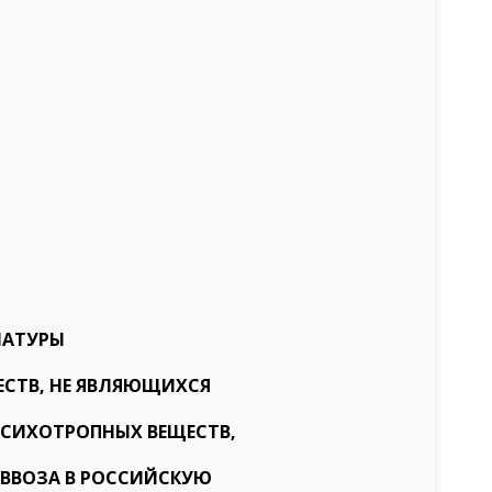
ЛАТУРЫ
СТВ, НЕ ЯВЛЯЮЩИХСЯ
ПСИХОТРОПНЫХ ВЕЩЕСТВ,
 ВВОЗА В РОССИЙСКУЮ