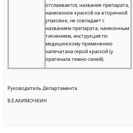
отслаивается, название препарата,
нанесенное краской на вторичной
упаковке, не совпадает с
названием препарата, нанесенным
тиснением, инструкция по
медицинскому применению
напечатана серой краской (у
оригинала темно-синей).
Руководитель Департамента
В.Е.АКИМОЧКИН