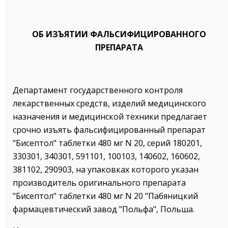
ОБ ИЗЪЯТИИ ФАЛЬСИФИЦИРОВАННОГО
ПРЕПАРАТА
Департамент государственного контроля
лекарственных средств, изделий медицинского
назначения и медицинской техники предлагает
срочно изъять фальсифицированный препарат
"Бисептол" таблетки 480 мг N 20, серий 180201,
330301, 340301, 591101, 100103, 140602, 160602,
381102, 290903, на упаковках которого указан
производитель оригинального препарата
"Бисептол" таблетки 480 мг N 20 "Пабяницкий
фармацевтический завод "Польфа", Польша.