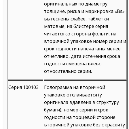
оригинальных по диаметру,
толщине, риска и маркировка «Вs»
вытеснены слабее, таблетки
матовые, на блистере серия
читается со стороны фольги, на
вторичной упаковке номер серии и
срок годности напечатаны менее
отчетливо, дата истечения срока
годности смещена влево
относительно серии.
Серия 100103
Голограмма на вторичной
упаковке отслаивается (у
оригинала вдавлена в структуру
бумаги), номер серии и срок
годности на торцевой стороне
вторичной упаковке без окраски (у