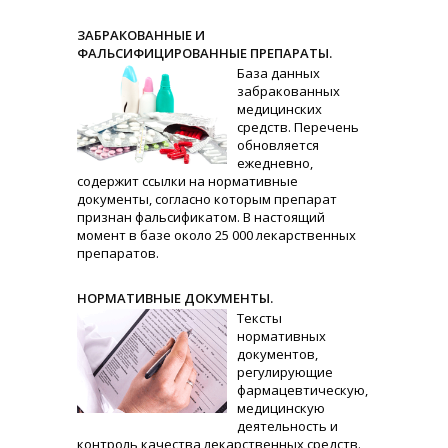
ЗАБРАКОВАННЫЕ И
ФАЛЬСИФИЦИРОВАННЫЕ ПРЕПАРАТЫ.
База данных
забракованных
медицинских
средств. Перечень
обновляется
ежедневно,
содержит ссылки на нормативные
документы, согласно которым препарат
признан фальсификатом. В настоящий
момент в базе около 25 000 лекарственных
препаратов.
НОРМАТИВНЫЕ ДОКУМЕНТЫ.
Тексты
нормативных
документов,
регулирующие
фармацевтическую,
медицинскую
деятельность и
контроль качества лекарственных средств.