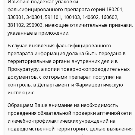
Изъятию подлежат упаковки
фальсифицированного препарата серий 180201,
330301, 340301, 591101, 100103, 140602, 160602,
381102, 290903, имеющие отличительные признаки,
указанные в приложении.
В случае выявления фальсифицированного
препарата информация должна быть передана в
территориальные органы внутренних дел и в
Прокуратуру, а копии товарно-сопроводительных
документов, с которыми препарат поступил на
контроль, в Департамент и Фармацевтическую
инспекцию.
Обращаем Ваше внимание на необходимость
проведения обязательной проверки аптечной сети
и лечебно-профилактических учреждений на
подведомственной территории с целью выявления