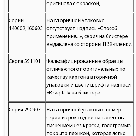
оригинала с окраской).
Серии
На вторичной упаковке
140602,160602
отсутствует надпись «Способ
применения…», серия на блистере
выдавлена со стороны ПВХ-пленки.
Серия 591101
Фальсифицированные образцы
отличаются от оригинальных по
качеству картона вторичной
упаковки и цвету шрифта надписи
«Biseptol» на блистере.
Серия 290903
На вторичной упаковке номер
серии и срок годности нанесены
тиснением без краски, голограмма
покрыта пленкой, которая легко