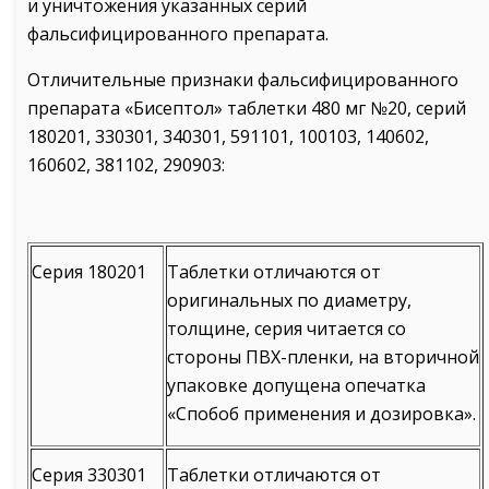
и уничтожения указанных серий
фальсифицированного препарата.
Отличительные признаки фальсифицированного
препарата «Бисептол» таблетки 480 мг №20, серий
180201, 330301, 340301, 591101, 100103, 140602,
160602, 381102, 290903:
Серия 180201
Таблетки отличаются от
оригинальных по диаметру,
толщине, серия читается со
стороны ПВХ-пленки, на вторичной
упаковке допущена опечатка
«Спобоб применения и дозировка».
Серия 330301
Таблетки отличаются от