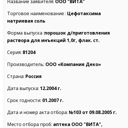
Название заявителя:
ООО "ВИТА"
Торговое наименование :
Цефотаксима
натриевая соль
Форма выпуска :
порошок д/приготовления
раствора для инъекций 1,0г, флак. ст.
Серия:
81204
Производитель:
ООО «Компания Деко»
Страна:
Россия
Дата выпуска:
12.2004 г.
Срок годности:
01.2007 г.
Дата и номер акта отбора:
№103
от 09.08.2005 г.
Место отбора проб:
аптека ООО "ВИТА",