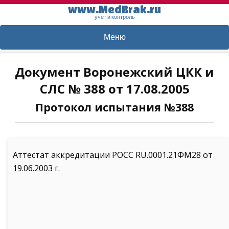
www.MedBrak.ru
учет и контроль
Меню
Документ Воронежский ЦКК и
СЛС № 388 от 17.08.2005
Протокол испытания №388
Аттестат аккредитации РОСС RU.0001.21ФМ28 от
19.06.2003 г.