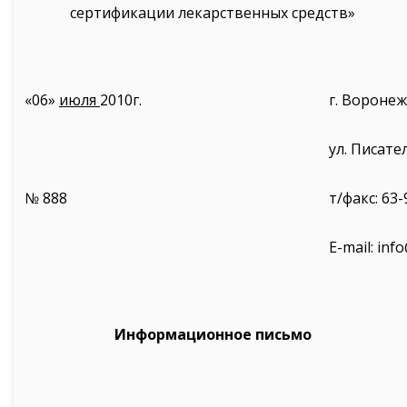
сертификации лекарственных средств»
«06»
июля
2010г.
г. Воронеж
ул. Писате
№ 888
т/факс: 63-
E-mail: inf
Информационное письмо