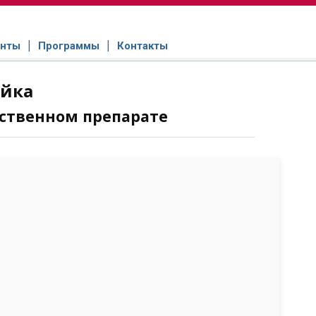
нты
Программы
Контакты
ойка
ственном препарате