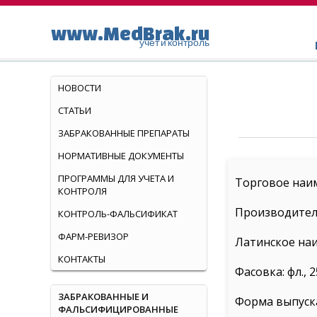
www.MedBrak.ru
учет и контроль
НОВОСТИ
СТАТЬИ
ЗАБРАКОВАННЫЕ ПРЕПАРАТЫ
НОРМАТИВНЫЕ ДОКУМЕНТЫ
ПРОГРАММЫ ДЛЯ УЧЕТА И
Торговое наи
КОНТРОЛЯ
Производител
КОНТРОЛЬ-ФАЛЬСИФИКАТ
ФАРМ-РЕВИЗОР
Латинское наи
КОНТАКТЫ
Фасовка: фл., 
ЗАБРАКОВАННЫЕ И
Форма выпуска
ФАЛЬСИФИЦИРОВАННЫЕ