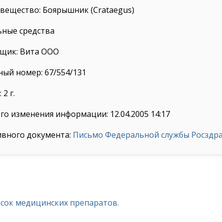
вещество: Боярышник (Сrataegus)
ьные средства
щик: Вита ООО
ый номер: 67/554/131
2 г.
го изменения информации: 12.04.2005 14:17
ивного документа:
Письмо Федеральной службы Росздрав
исок медицинских препаратов.