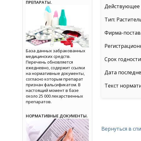
ПРЕПАРАТЫ.
Действующее 
Тип: Растител
Фирма-постав
Регистрационн
База данных забракованных
медицинских средств.
Срок годности: 
Перечень обновляется
ежедневно, содержит ссылки
Дата последне
на нормативные документы,
согласно которым препарат
признан фальсификатом. В
Текст нормат
настоящий момент в базе
около 25 000 лекарственных
препаратов.
НОРМАТИВНЫЕ ДОКУМЕНТЫ.
Вернуться в сп