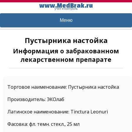
www.MedBrak.ru
учет и контроль
Меню
Пустырника настойка
Информация о забракованном
лекарственном препарате
Торговое наименование: Пустырника настойка
Производитель: ЭКОлаб
Латинское наименование: Tinctura Leonuri
Фасовка: фл. темн. стекл., 25 мл