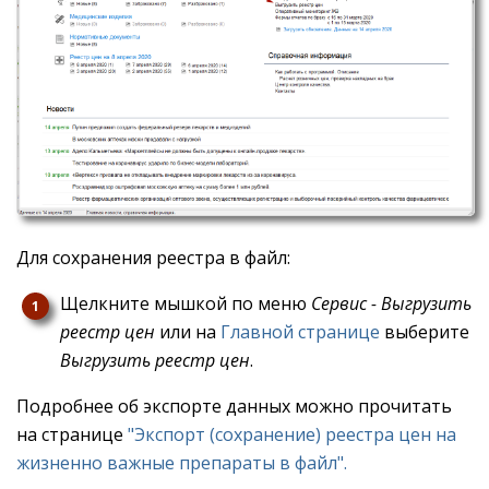
Для сохранения реестра в файл:
Щелкните мышкой по меню
Сервис - Выгрузить
реестр цен
или на
Главной странице
выберите
Выгрузить реестр цен
.
Подробнее об экспорте данных можно прочитать
на странице
"Экспорт (сохранение) реестра цен на
жизненно важные препараты в файл".