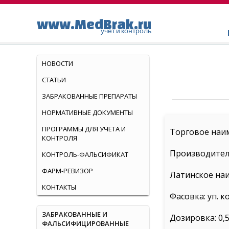
www.MedBrak.ru
учет и контроль
НОВОСТИ
СТАТЬИ
ЗАБРАКОВАННЫЕ ПРЕПАРАТЫ
НОРМАТИВНЫЕ ДОКУМЕНТЫ
ПРОГРАММЫ ДЛЯ УЧЕТА И
Торговое наи
КОНТРОЛЯ
Производител
КОНТРОЛЬ-ФАЛЬСИФИКАТ
ФАРМ-РЕВИЗОР
Латинское наи
КОНТАКТЫ
Фасовка: уп. ко
ЗАБРАКОВАННЫЕ И
Дозировка: 0,5
ФАЛЬСИФИЦИРОВАННЫЕ