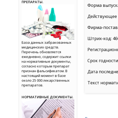
ПРЕПАРАТЫ.
Форма выпуска
Действующее в
Фирма-поставщ
Штрих-код: 46
База данных забракованных
медицинских средств.
Регистрационн
Перечень обновляется
ежедневно, содержит ссылки
Срок годности:
на нормативные документы,
согласно которым препарат
признан фальсификатом. В
Дата последне
настоящий момент в базе
около 25 000 лекарственных
Текст нормат
препаратов.
НОРМАТИВНЫЕ ДОКУМЕНТЫ.