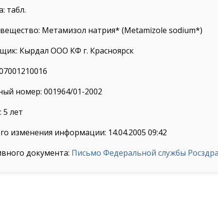
: табл.
ещество: Метамизол натрия* (Metamizole sodium*)
ик: Кырдал ООО КФ г. Красноярск
07001210016
ый номер: 001964/01-2002
 5 лет
го изменения информации: 14.04.2005 09:42
ивного документа:
Письмо Федеральной службы Росздрав