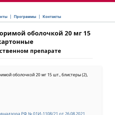
нты
Программы
Контакты
оримой оболочкой 20 мг 15
 картонные
ственном препарате
ой оболочкой 20 мг 15 шт., блистеры (2),
надзора РФ № 01И-1108/21 от 26.08.2021