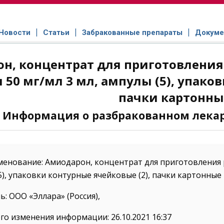
Новости
Статьи
Забракованные препараты
Докуме
н, концентрат для приготовления
 50 мг/мл 3 мл, ампулы (5), упако
пачки картонны
Информация о разбракованном лека
енование: Амиодарон, концентрат для приготовления 
(5), упаковки контурные ячейковые (2), пачки картонные
: ООО «Эллара» (Россия),
го изменения информации: 26.10.2021 16:37