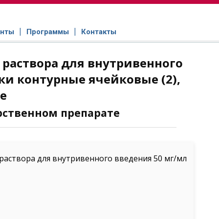
нты
Программы
Контакты
 раствора для внутривенного
вки контурные ячейковые (2),
е
рственном препарате
раствора для внутривенного введения 50 мг/мл