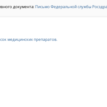
ивного документа:
Письмо Федеральной службы Росздрав
исок медицинских препаратов.