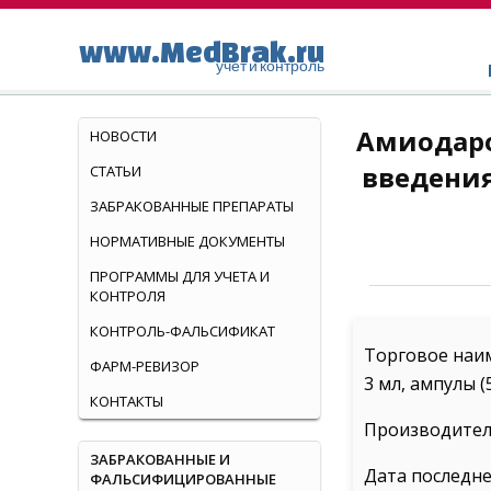
www.MedBrak.ru
учет и контроль
Амиодаро
НОВОСТИ
введения
СТАТЬИ
ЗАБРАКОВАННЫЕ ПРЕПАРАТЫ
НОРМАТИВНЫЕ ДОКУМЕНТЫ
ПРОГРАММЫ ДЛЯ УЧЕТА И
КОНТРОЛЯ
КОНТРОЛЬ-ФАЛЬСИФИКАТ
Торговое наим
ФАРМ-РЕВИЗОР
3 мл, ампулы 
КОНТАКТЫ
Производитель
ЗАБРАКОВАННЫЕ И
Дата последне
ФАЛЬСИФИЦИРОВАННЫЕ