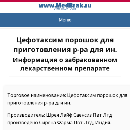
www.MedBrak.ru
учет и контроль
Меню
Цефотаксим порошок для
приготовления р-ра для ин.
Информация о забракованном
лекарственном препарате
Торговое наименование: Цефотаксим порошок для
приготовления р-ра для ин.
Производитель: Шрея Лайф Саенсиз Пвт Лтд
произведено Сирена Фарма Пвт Лтд, Индия.