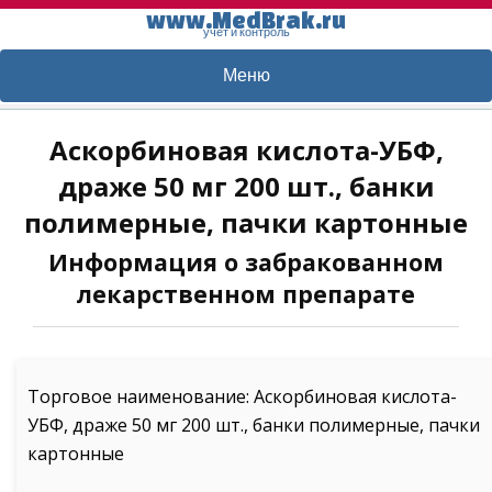
www.MedBrak.ru
учет и контроль
Меню
Аскорбиновая кислота-УБФ,
драже 50 мг 200 шт., банки
полимерные, пачки картонные
Информация о забракованном
лекарственном препарате
Торговое наименование: Аскорбиновая кислота-
УБФ, драже 50 мг 200 шт., банки полимерные, пачки
картонные