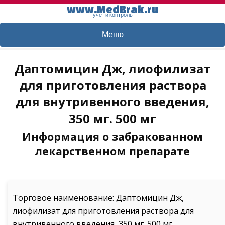
www.MedBrak.ru
учет и контроль
Меню
Даптомицин Дж, лиофилизат
для приготовления раствора
для внутривенного введения,
350 мг. 500 мг
Информация о забракованном
лекарственном препарате
Торговое наименование: Даптомицин Дж,
лиофилизат для приготовления раствора для
внутривенного введения, 350 мг. 500 мг