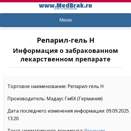
www.MedBrak.ru
учет и контроль
Меню
Репарил-гель Н
Информация о забракованном
лекарственном препарате
Торговое наименование: Репарил-гель Н
Производитель: Мадаус ГмбХ (Германия)
Дата последнего изменения информации: 09.09.2025
13:20
Текст нормативного документа:
Решение