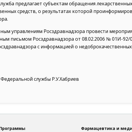
лужба предлагает субъектам обращения лекарственных
твенных средств, о результатах которой проинформиро
ора.
ным управлениям Росздравнадзора провести мероприят
ым письмом Росздравнадзора от 08.02.2006 № 01И-92/
осздравнадзора с информацией о недоброкачественны
 Федеральной службы Р.У.Хабриев
Программы
Фармацевтика и мед