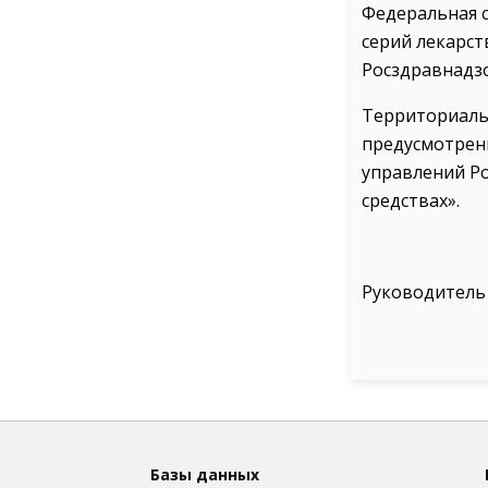
Федеральная с
серий лекарс
Росздравнадз
Территориаль
предусмотренн
управлений Р
средствах».
Руководитель
Базы данных