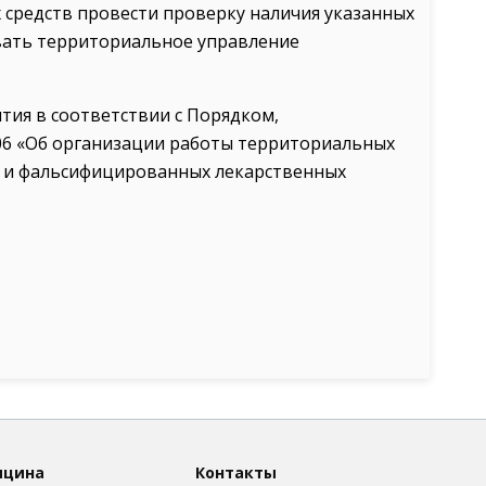
 средств провести проверку наличия указанных
вать территориальное управление
ия в соответствии с Порядком,
06 «Об организации работы территориальных
х и фальсифицированных лекарственных
ицина
Контакты