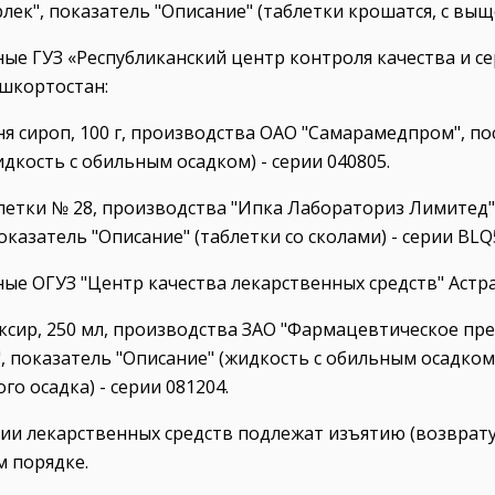
лек", показатель "Описание" (таблетки крошатся, с выщ
ные ГУЗ «Республиканский центр контроля качества и 
шкортостан:
ня сироп, 100 г, производства ОАО "Самарамедпром", п
идкость с обильным осадком) - серии 040805.
блетки № 28, производства "Ипка Лабораториз Лимитед
оказатель "Описание" (таблетки со сколами) - серии BLQ
ные ОГУЗ "Центр качества лекарственных средств" Астра
иксир, 250 мл, производства ЗАО "Фармацевтическое п
, показатель "Описание" (жидкость с обильным осадком
о осадка) - серии 081204.
ии лекарственных средств подлежат изъятию (возврат
 порядке.