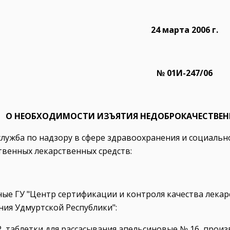
24 марта 2006 г.
№ 01И-247/06
О НЕОБХОДИМОСТИ ИЗЪЯТИЯ НЕДОБРОКАЧЕСТВЕН
лужба по надзору в сфере здравоохранения и социальн
венных лекарственных средств:
ные ГУ "Центр сертификации и контроля качества лека
ия Удмуртской Республики":
, таблетки для рассасывания апельсиновые № 16, произв