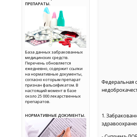
ПРЕПАРАТЫ.
База данных забракованных
медицинских средств.
Перечень обновляется
ежедневно, содержит ссылки
на нормативные документы,
согласно которым препарат
Федеральная с
признан фальсификатом. В
недоброкачест
настоящий момент в базе
около 25 000 лекарственных
препаратов.
1. Забракован
НОРМАТИВНЫЕ ДОКУМЕНТЫ.
здравоохранен
- Суприма-ЛОР