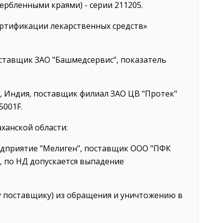
ербленными краями) - серии 211205.
сертификации лекарственных средств»
оставщик ЗАО "Башмедсервис", показатель
", Индия, поставщик филиал ЗАО ЦВ "Протек"
5001F.
ханской области:
редприятие "Мелиген", поставщик ООО "ПФК
, по НД допускается выпадение
у поставщику) из обращения и уничтожению в