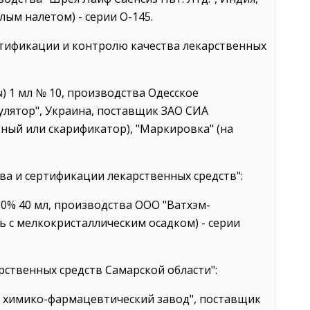
ым налетом) - серии О-145.
ртификации и контролю качества лекарственных
) 1 мл № 10, производства Одесское
лятор", Украина, поставщик ЗАО СИА
ный или скарификатор), "Маркировка" (на
ва и сертификации лекарственных средств":
10% 40 мл, производства ООО "Ватхэм-
ь с мелкокристаллическим осадком) - серии
рственных средств Самарской области":
й химико-фармацевтический завод", поставщик