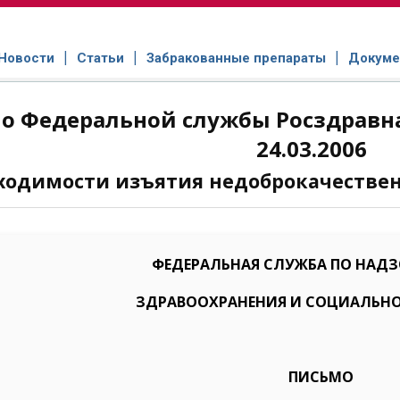
Новости
Статьи
Забракованные препараты
Докуме
о Федеральной службы Росздравна
24.03.2006
ходимости изъятия недоброкачестве
ФЕДЕРАЛЬНАЯ СЛУЖБА ПО НАДЗО
ЗДРАВООХРАНЕНИЯ И СОЦИАЛЬНО
ПИСЬМО