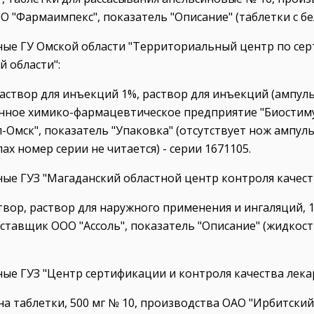
 "Фармаимпекс", показатель "Описание" (таблетки с бел
ные ГУ Омской области "Территориальный центр по се
й области":
аствор для инъекций 1%, раствор для инъекций (ампулы
нное химико-фармацевтическое предприятие "Биостиму
Омск", показатель "Упаковка" (отсутствует нож ампуль
ах номер серии не читается) - серии 1671105.
ные ГУЗ "Магаданский областной центр контроля качест
твор, раствор для наружного применения и ингаляций, 
ставщик ООО "Ассоль", показатель "Описание" (жидкост
ные ГУЗ "Центр сертификации и контроля качества лека
а таблетки, 500 мг № 10, производства ОАО "Ирбитски